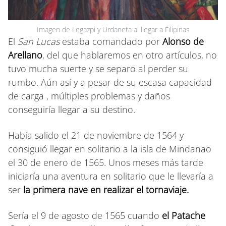
Imagen de Legazpi y Urdaneta al llegar a Filipinas
El
San Lucas
estaba comandado por
Alonso de
Arellano
, del que hablaremos en otro artículos, no
tuvo mucha suerte y se separo al perder su
rumbo. Aún así y a pesar de su escasa capacidad
de carga , múltiples problemas y daños
conseguiría llegar a su destino.
Había salido el 21 de noviembre de 1564 y
consiguió llegar en solitario a la isla de Mindanao
el 30 de enero de 1565. Unos meses más tarde
iniciaría una aventura en solitario que le llevaría a
ser
la primera nave en realizar el tornaviaje.
Sería el 9 de agosto de 1565 cuando
el Patache