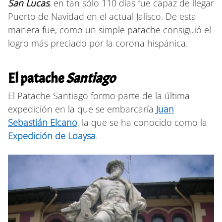
San Lucas
, en tan sólo 110 días fue capaz de llegar
Puerto de Navidad en el actual Jalisco. De esta
manera fue, como un simple patache consiguió el
logro más preciado por la corona hispánica.
El patache
Santiago
El Patache Santiago formo parte de la última
expedición en la que se embarcaría
Juan
Sebastián Elcano
, la que se ha conocido como la
Expedición de Loaysa
.