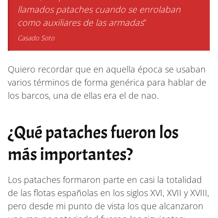
llamados pataches cuando se enrolaban
como auxiliares de las armadas
”
Casado Soto
Quiero recordar que en aquella época se usaban
varios términos de forma genérica para hablar de
los barcos, una de ellas era el de nao.
¿Qué pataches fueron los
más importantes?
Los pataches formaron parte en casi la totalidad
de las flotas españolas en los siglos XVI, XVII y XVIII,
pero desde mi punto de vista los que alcanzaron