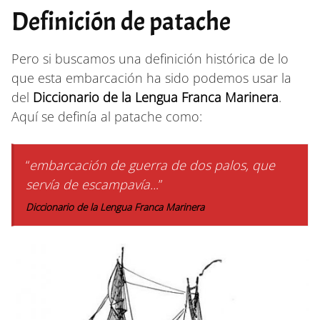
Definición de patache
Pero si buscamos una definición histórica de lo
que esta embarcación ha sido podemos usar la
del
Diccionario de la Lengua Franca Marinera
.
Aquí se definía al patache como:
“
embarcación de guerra de dos palos, que
servía de escampavía..
.”
Diccionario de la Lengua Franca Marinera