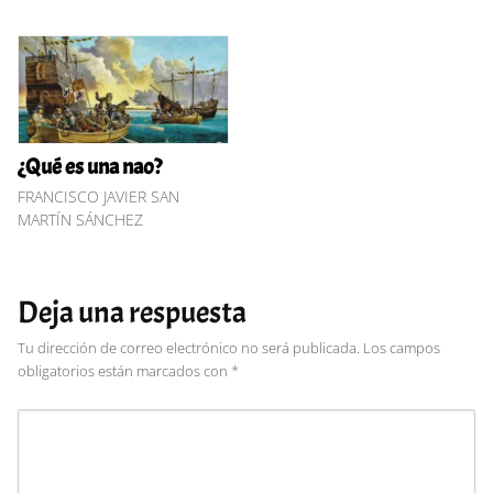
¿Qué es una nao?
FRANCISCO JAVIER SAN
MARTÍN SÁNCHEZ
Deja una respuesta
Tu dirección de correo electrónico no será publicada.
Los campos
obligatorios están marcados con
*