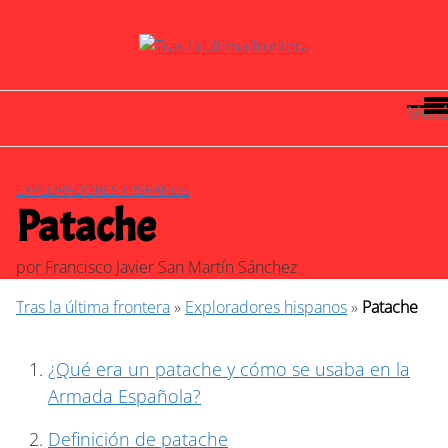
Saltar
al
contenido
Menú
EXPLORADORES HISPANOS
Patache
por
Francisco Javier San Martín Sánchez
Tras la última frontera
»
Exploradores hispanos
»
Patache
¿Qué era un patache y cómo se usaba en la
Armada Española?
Definición de patache