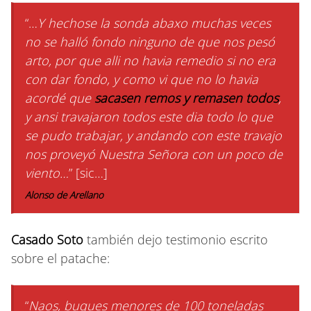
“…
Y hechose la sonda abaxo muchas veces
no se halló fondo ninguno de que nos pesó
arto, por que alli no havia remedio si no era
con dar fondo, y como vi que no lo havia
acordé que
sacasen remos y remasen todos
,
y ansi travajaron todos este dia todo lo que
se pudo trabajar, y andando con este travajo
nos proveyó Nuestra Señora con un poco de
viento…
” [sic…]
Alonso de Arellano
Casado Soto
también dejo testimonio escrito
sobre el patache:
“
Naos, buques menores de 100 toneladas