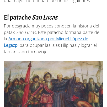
una mayor notoriedad fueron los siguientes:
El patache
San Lucas
Por desgracia muy pocos conocen la historia del
patax
San Lucas
. Este patacho formaba parte de
la
Armada organizada por Miguel López de
Legazpi
para ocupar las islas Filipinas y lograr el
tan ansiado tornaviaje.