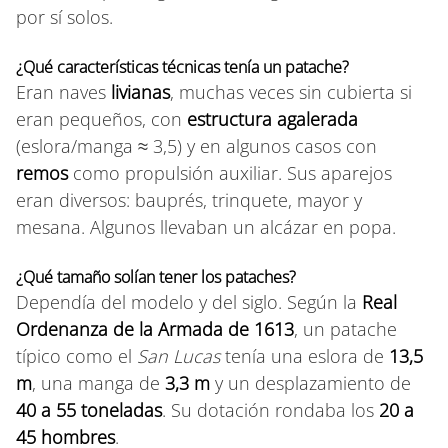
por sí solos.
¿Qué características técnicas tenía un patache?
Eran naves
livianas
, muchas veces sin cubierta si
eran pequeños, con
estructura agalerada
(eslora/manga ≈ 3,5) y en algunos casos con
remos
como propulsión auxiliar. Sus aparejos
eran diversos: bauprés, trinquete, mayor y
mesana. Algunos llevaban un alcázar en popa.
¿Qué tamaño solían tener los pataches?
Dependía del modelo y del siglo. Según la
Real
Ordenanza de la Armada de 1613
, un patache
típico como el
San Lucas
tenía una eslora de
13,5
m
, una manga de
3,3 m
y un desplazamiento de
40 a 55 toneladas
. Su dotación rondaba los
20 a
45 hombres
.