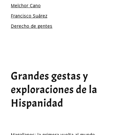
Melchor Cano
Francisco Suárez
Derecho de gentes
Grandes gestas y
exploraciones de la
Hispanidad
Magallanes: la primera vuelta al mundo