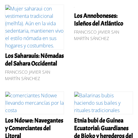
Los Annoboneses:
Isleños del Atlántico
FRANCISCO JAVIER SAN
MARTÍN SÁNCHEZ
Los Saharauis: Nómadas
del Sahara Occidental
FRANCISCO JAVIER SAN
MARTÍN SÁNCHEZ
Los Ndowe: Navegantes
Etnia bubi de Guinea
y Comerciantes del
Ecuatorial: Guardianes
Litoral
de Bioko y herederos del