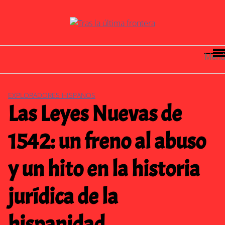
Saltar
al
contenido
Menú
EXPLORADORES HISPANOS
Las Leyes Nuevas de
1542: un freno al abuso
y un hito en la historia
jurídica de la
hispanidad