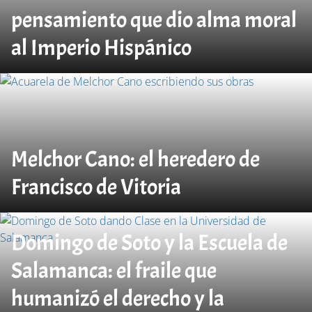
pensamiento que dio alma moral
al Imperio Hispánico
Melchor Cano: el heredero de
Francisco de Vitoria
Domingo de Soto y la Escuela de
Salamanca: el fraile que
humanizó el derecho y la