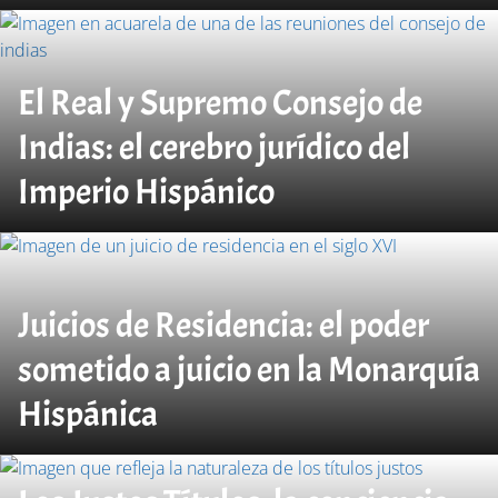
El Real y Supremo Consejo de
Indias: el cerebro jurídico del
Imperio Hispánico
Juicios de Residencia: el poder
sometido a juicio en la Monarquía
Hispánica