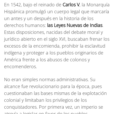
En 1542, bajo el reinado de
Carlos V
, la Monarquía
Hispánica promulgó un cuerpo legal que marcaría
un antes y un después en la historia de los
derechos humanos:
las Leyes Nuevas de Indias
.
Estas disposiciones, nacidas del debate moral y
jurídico abierto en el siglo XVI, buscaban frenar los
excesos de la encomienda, prohibir la esclavitud
indígena y proteger a los pueblos originarios de
América frente a los abusos de colonos y
encomenderos.
No eran simples normas administrativas. Su
alcance fue revolucionario para la época, pues
cuestionaban las bases mismas de la explotación
colonial y limitaban los privilegios de los
conquistadores. Por primera vez, un imperio se
atrevía a legislar en favor de los pueblos