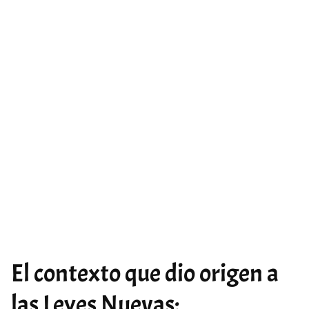
El contexto que dio origen a
las Leyes Nuevas: