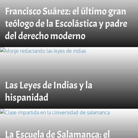
Francisco Suárez: el último gran
teólogo de la Escolástica y padre
del derecho moderno
Las Leyes de Indias y la
hispanidad
La Escuela de Salamanca: el