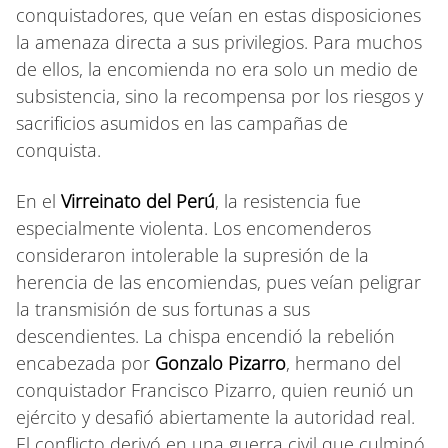
conquistadores, que veían en estas disposiciones
la amenaza directa a sus privilegios. Para muchos
de ellos, la encomienda no era solo un medio de
subsistencia, sino la recompensa por los riesgos y
sacrificios asumidos en las campañas de
conquista.
En el
Virreinato del Perú
, la resistencia fue
especialmente violenta. Los encomenderos
consideraron intolerable la supresión de la
herencia de las encomiendas, pues veían peligrar
la transmisión de sus fortunas a sus
descendientes. La chispa encendió la rebelión
encabezada por
Gonzalo Pizarro
, hermano del
conquistador Francisco Pizarro, quien reunió un
ejército y desafió abiertamente la autoridad real.
El conflicto derivó en una guerra civil que culminó