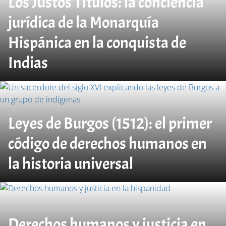
Los Justos Títulos: la conciencia
jurídica de la Monarquía
Hispánica en la conquista de
Indias
Leyes de Burgos (1512): el primer
código de derechos humanos en
la historia universal
Derechos humanos y justicia en