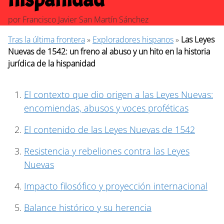
por
Francisco Javier San Martín Sánchez
Tras la última frontera
»
Exploradores hispanos
»
Las Leyes
Nuevas de 1542: un freno al abuso y un hito en la historia
jurídica de la hispanidad
El contexto que dio origen a las Leyes Nuevas:
encomiendas, abusos y voces proféticas
El contenido de las Leyes Nuevas de 1542
Resistencia y rebeliones contra las Leyes
Nuevas
Impacto filosófico y proyección internacional
Balance histórico y su herencia