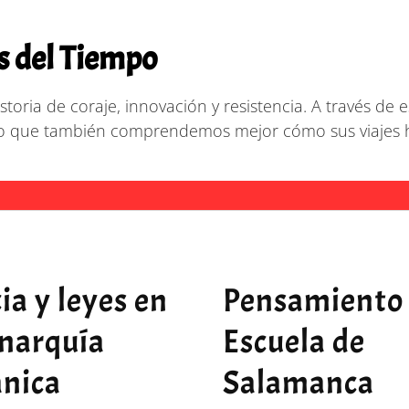
s del Tiempo
storia de coraje, innovación y resistencia. A través d
no que también comprendemos mejor cómo sus viajes 
cia y leyes en
Pensamiento
narquía
Escuela de
nica
Salamanca