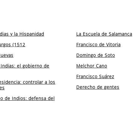
dias y la Hispanidad
La Escuela de Salamanca
urgos (1512
Francisco de Vitoria
Nuevas
Domingo de Soto
Indias: el gobierno de
Melchor Cano
Francisco Suárez
esidencia: controlar a los
Derecho de gentes
es
o de Indios: defensa del