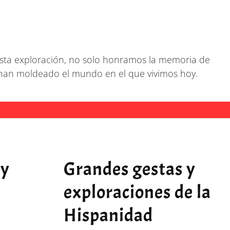
e esta exploración, no solo honramos la memoria de
han moldeado el mundo en el que vivimos hoy.
 y
Grandes gestas y
exploraciones de la
Hispanidad