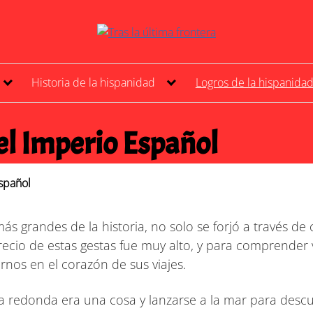
Historia de la hispanidad
Logros de la hispanida
el Imperio Español
Español
ás grandes de la historia, no solo se forjó a través de
El precio de estas gestas fue muy alto, y para comprend
rnos en el corazón de sus viajes.
ra redonda era una cosa y lanzarse a la mar para descu