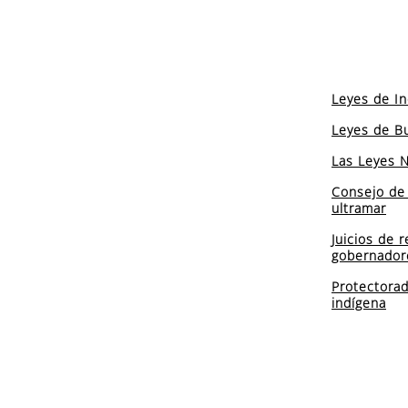
Leyes de In
Leyes de B
Las Leyes 
Consejo de 
ultramar
Juicios de r
gobernador
Protectorad
indígena