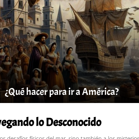
¿Qué hacer para ir a América?
vegando lo Desconocido
os desafíos físicos del mar, sino también a los miste