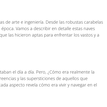
 de arte e ingeniería. Desde las robustas carabelas
época. Vamos a describir en detalle estas naves
ue las hicieron aptas para enfrentar los vastos y a
ctaban el día a día. Pero, ¿Cómo era realmente la
creencias y las supersticiones de aquellos que
cada aspecto revela cómo era vivir y navegar en el