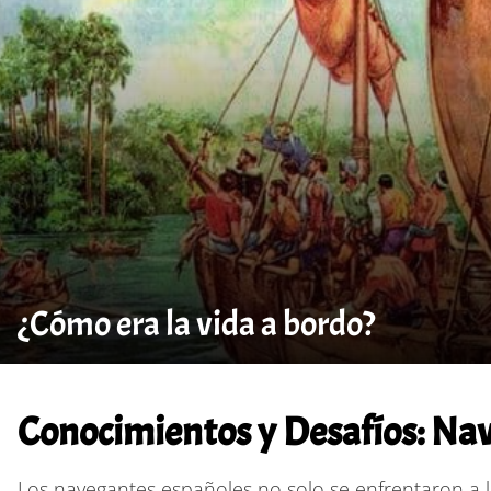
¿Cómo era la vida a bordo?
Conocimientos y Desafíos: Na
Los navegantes españoles no solo se enfrentaron a l