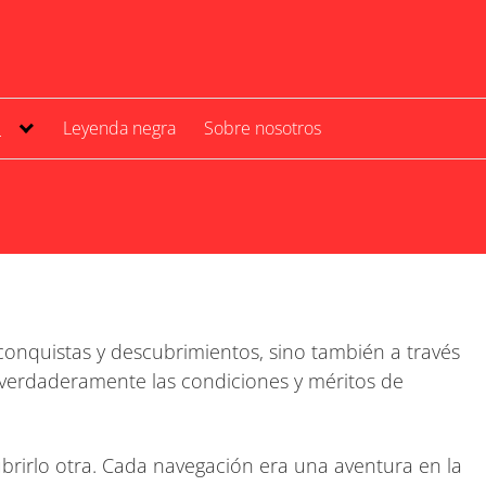
d
Leyenda negra
Sobre nosotros
 conquistas y descubrimientos, sino también a través
er verdaderamente las condiciones y méritos de
brirlo otra. Cada navegación era una aventura en la