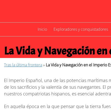
Saltar
al
contenido
Inicio
Exploradores y conquistadores
La Vida y Navegación en 
Tras la última frontera
»
La Vida y Navegación en el Imperio 
El Imperio Español, una de las potencias marítimas m
de los sacrificios y la valentía de sus navegantes. 
nuestros compatriotas hispanos, es esencial adentra
En aquella época en la que pensar que la tierra fue