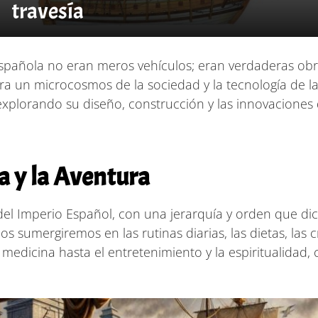
travesía
pañola no eran meros vehículos; eran verdaderas obras
 un microcosmos de la sociedad y la tecnología de la 
plorando su diseño, construcción y las innovaciones q
na y la Aventura
 del Imperio Español, con una jerarquía y orden que di
os sumergiremos en las rutinas diarias, las dietas, las 
medicina hasta el entretenimiento y la espiritualidad, 