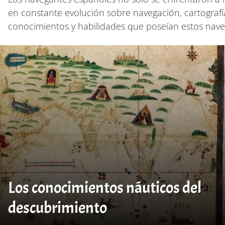
en constante evolución sobre navegación, cartografí
conocimientos y habilidades que poseían estos naveg
Los conocimientos náuticos del
descubrimiento