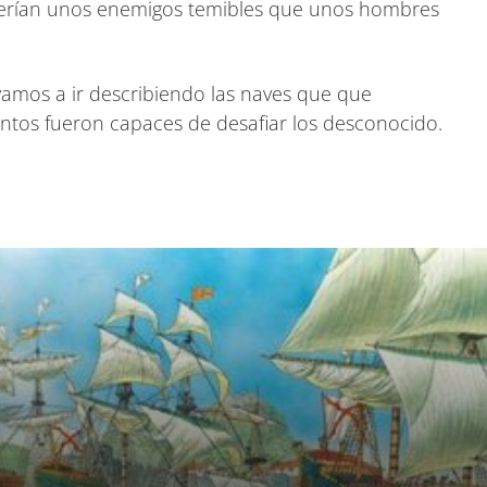
 serían unos enemigos temibles que unos hombres
 vamos a ir describiendo las naves que que
ntos fueron capaces de desafiar los desconocido.