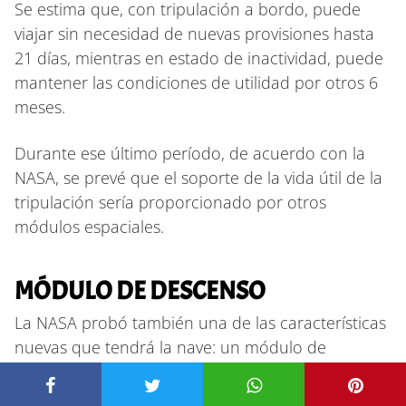
Se estima que, con tripulación a bordo, puede
viajar sin necesidad de nuevas provisiones hasta
21 días, mientras en estado de inactividad, puede
mantener las condiciones de utilidad por otros 6
meses.
Durante ese último período, de acuerdo con la
NASA, se prevé que el soporte de la vida útil de la
tripulación sería proporcionado por otros
módulos espaciales.
MÓDULO DE DESCENSO
La NASA probó también una de las características
nuevas que tendrá la nave: un módulo de
descenso que combina
paracaídas y retrocohetes
o bolsas de aire
para la recuperación de la