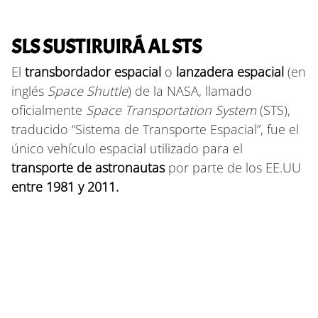
SLS SUSTIRUIRÁ AL STS
El
transbordador espacial
o
lanzadera espacial
(en
inglés
Space Shuttle
) de la NASA, llamado
oficialmente
Space Transportation System
(STS),
traducido “Sistema de Transporte Espacial”, fue el
único vehículo espacial utilizado para el
transporte de astronautas
por parte de los EE.UU
entre 1981 y 2011.