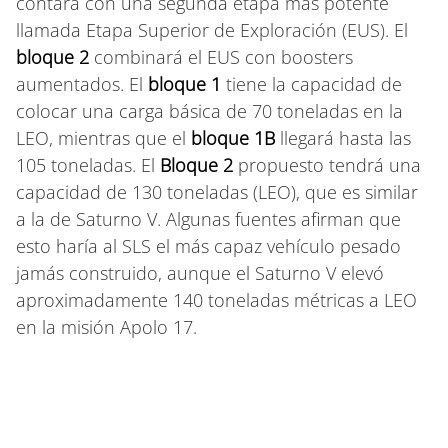
contará con una segunda etapa más potente
llamada Etapa Superior de Exploración (EUS). El
bloque 2
combinará el EUS con boosters
aumentados. El
bloque 1
tiene la capacidad de
colocar una carga básica de 70 toneladas en la
LEO, mientras que el
bloque 1B
llegará hasta las
105 toneladas. El
Bloque 2
propuesto tendrá una
capacidad de 130 toneladas (LEO), que es similar
a la de Saturno V. Algunas fuentes afirman que
esto haría al SLS el más capaz vehículo pesado
jamás construido, aunque el Saturno V elevó
aproximadamente 140 toneladas métricas a LEO
en la misión Apolo 17.