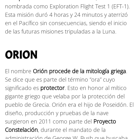
nombrada como Exploration Flight Test 1 (EFT-1).
Esta misión duró 4 horas y 24 minutos y aterrizó
en el Pacífico sin consecuencias, siendo el inicio
de las futuras misiones tripuladas a la Luna.
ORION
El nombre
Orión procede de la mitología griega
.
Se dice que es parte del término “ora” cuyo
significado es
protector
. Esto en honor al mítico
gigante griego que velaba por la protección del
pueblo de Grecia. Orión era el hijo de Poseidón. El
diseño, producción y pruebas de la nave
surgieron en 2011 como parte del
Proyecto
Constelación
, durante el mandato de la
administración de George W. Bush que buscaba