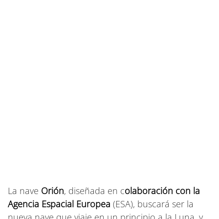
La nave
Orión
, diseñada en c
olaboración con la
Agencia Espacial Europea
(ESA), buscará ser la
nueva nave que viaje en un principio a la Luna, y