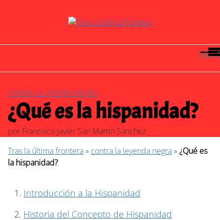
Saltar
al
contenido
Menú
CONTRA LA LEYENDA NEGRA
¿Qué es la hispanidad?
por
Francisco Javier San Martín Sánchez
Tras la última frontera
»
contra la leyenda negra
»
¿Qué es
la hispanidad?
Introducción a la Hispanidad
Historia del Concepto de Hispanidad