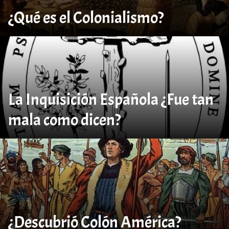
¿Qué es el Colonialismo?
La Inquisición Española ¿Fue tan
mala como dicen?
¿Descubrió Colón América?