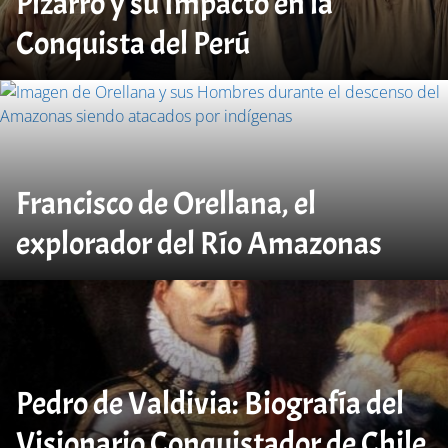
Pizarro y su Impacto en la
Conquista del Perú
Francisco de Orellana, el
explorador del Río Amazonas
Pedro de Valdivia: Biografía del
Visionario Conquistador de Chile