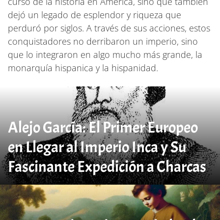
curso de la historia en América, sino que también
dejó un legado de esplendor y riqueza que
perduró por siglos. A través de sus acciones, estos
conquistadores no derribaron un imperio, sino
que lo integraron en algo mucho más grande, la
monarquía hispanica y la hispanidad.
Alejo García: El Primer Europeo
en Llegar al Imperio Inca y Su
Fascinante Expedición a Charcas