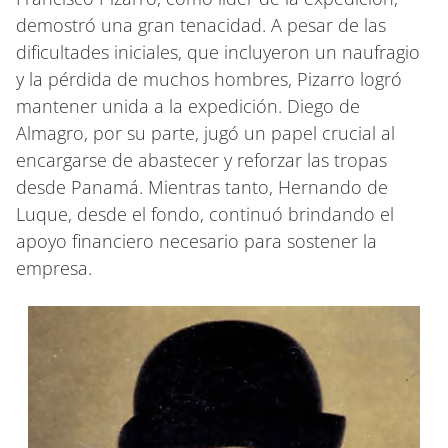
demostró una gran tenacidad. A pesar de las
dificultades iniciales, que incluyeron un naufragio
y la pérdida de muchos hombres, Pizarro logró
mantener unida a la expedición. Diego de
Almagro, por su parte, jugó un papel crucial al
encargarse de abastecer y reforzar las tropas
desde Panamá. Mientras tanto, Hernando de
Luque, desde el fondo, continuó brindando el
apoyo financiero necesario para sostener la
empresa.