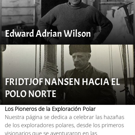
Edward Adrian Wilson
FRIDTJOF NANSEN HACIA EL
POLO NORTE
Los Pioneros de la Exploración Polar
Nuestra página se dedica a celebrar las hazañas
de los exploradores polares, desde los primeros
visionarios que se aventuraron en las