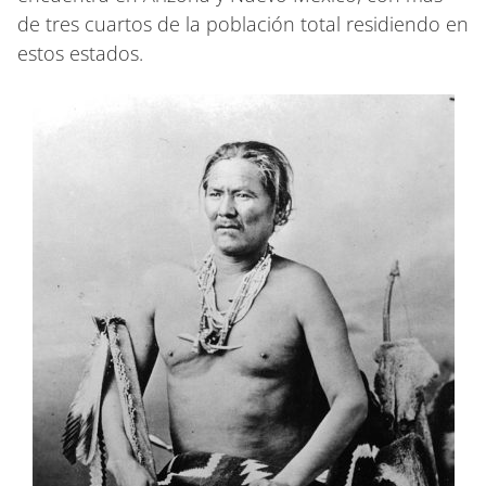
de tres cuartos de la población total residiendo en
estos estados.