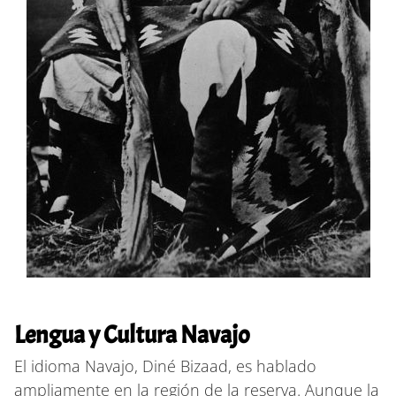
Lengua y Cultura Navajo
El idioma Navajo, Diné Bizaad, es hablado
ampliamente en la región de la reserva. Aunque la