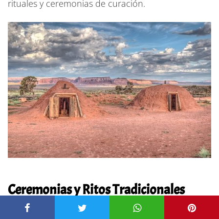
rituales y ceremonias de curación.
Ceremonias y Ritos Tradicionales
Las ceremonias Navajo están centradas en la