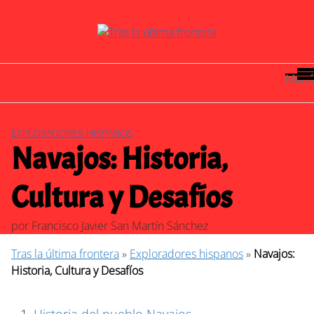
Saltar
al
contenido
Menú
EXPLORADORES HISPANOS
Navajos: Historia,
Cultura y Desafíos
por
Francisco Javier San Martín Sánchez
Tras la última frontera
»
Exploradores hispanos
»
Navajos:
Historia, Cultura y Desafíos
Historia del pueblo Navajos