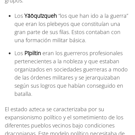
grupos:
Los
Yāōquīzqueh
“los que han ido a la guerra”
que eran los plebeyos que constituían una
gran parte de sus filas. Estos contaban con
una formación militar básica.
Los
Pīpiltin
eran los guerreros profesionales
pertenecientes a la nobleza y que estaban
organizados en sociedades guerreras a modo
de las órdenes militares y se jerarquizaban
según sus logros que habían conseguido en
batalla.
El estado azteca se caracterizaba por su
expansionismo político y el sometimiento de los
diferentes pueblos vecinos bajo condiciones
draconianas. Este modelo político necesitaba de