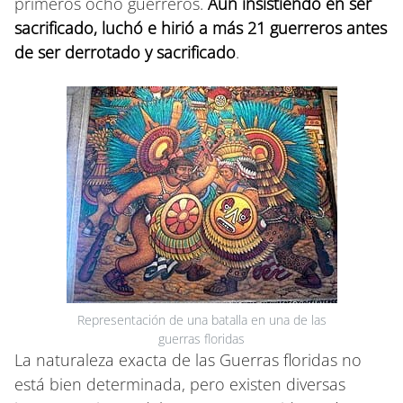
primeros ocho guerreros.
Aún insistiendo en ser
sacrificado, luchó e hirió a más 21 guerreros antes
de ser derrotado y sacrificado
.
Representación de una batalla en una de las
guerras floridas
La naturaleza exacta de las Guerras floridas no
está bien determinada, pero existen diversas