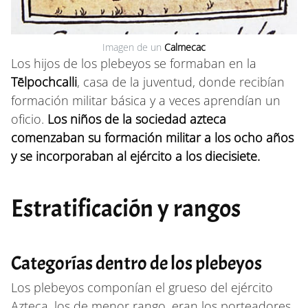
Imagen de un
Calmecac
Los hijos de los plebeyos se formaban en la
Tēlpochcalli
, casa de la juventud, donde recibían
formación militar básica y a veces aprendían un
oficio.
Los niños de la sociedad azteca
comenzaban su formación militar a los ocho años
y se incorporaban al ejército a los diecisiete.
Estratificación y rangos
Categorías dentro de los plebeyos
Los plebeyos componían el grueso del ejército
Azteca, los de menor rango, eran los porteadores,