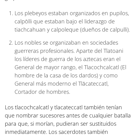
Los plebeyos estaban organizados en pupilos,
calpōlli que estaban bajo el liderazgo de
tiachcahuan y calpoleque (dueños de calpulli).
Los nobles se organizaban en sociedades
guerreras profesionales. Aparte del Tlatoani
los líderes de guerra de los aztecas eran el
General de mayor rango, el Tlacochcalcatl (El
hombre de la casa de los dardos) y como
General más moderno el Tlācateccatl,
Cortador de hombres.
Los tlacochcalcatl y tlacateccatl también tenían
que nombrar sucesores antes de cualquier batalla
para que, si morían, pudieran ser sustituidos
inmediatamente. Los sacerdotes también