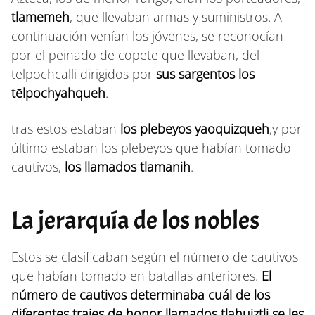
tlamemeh
, que llevaban armas y suministros. A
continuación venían los jóvenes, se reconocían
por el peinado de copete que llevaban, del
telpochcalli dirigidos por
sus sargentos los
tēlpochyahqueh
.
tras estos estaban
los plebeyos yaoquizqueh
,y por
último estaban los plebeyos que habían tomado
cautivos,
los llamados tlamanih
.
La jerarquía de los nobles
Estos se clasificaban según el número de cautivos
que habían tomado en batallas anteriores.
El
número de cautivos determinaba cuál de los
diferentes trajes de honor llamados tlahuiztli
se les