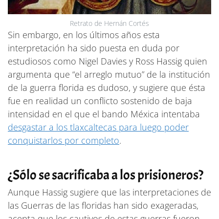
Retrato de Hernán Cortés
Sin embargo, en los últimos años esta
interpretación ha sido puesta en duda por
estudiosos como Nigel Davies y Ross Hassig quien
argumenta que “el arreglo mutuo” de la institución
de la guerra florida es dudoso, y sugiere que ésta
fue en realidad un conflicto sostenido de baja
intensidad en el que el bando Méxica intentaba
desgastar a los tlaxcaltecas para luego poder
conquistarlos por completo
.
¿Sólo se sacrificaba a los prisioneros?
Aunque Hassig sugiere que las interpretaciones de
las Guerras de las floridas han sido exageradas,
acepta que los cautivos de estas guerras fueron