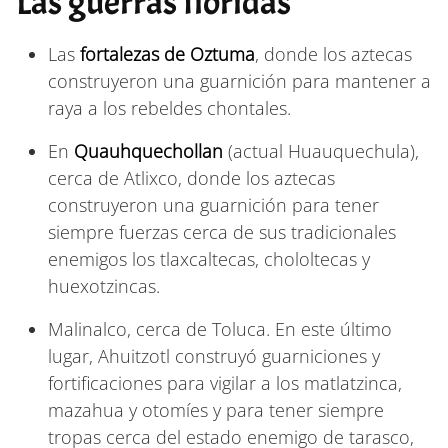
Las guerras floridas
Las
fortalezas de Oztuma
, donde los aztecas
construyeron una guarnición para mantener a
raya a los rebeldes chontales.
En
Quauhquechollan
(actual Huauquechula),
cerca de Atlixco, donde los aztecas
construyeron una guarnición para tener
siempre fuerzas cerca de sus tradicionales
enemigos los tlaxcaltecas, chololtecas y
huexotzincas.
Malinalco, cerca de Toluca. En este último
lugar, Ahuitzotl construyó guarniciones y
fortificaciones para vigilar a los matlatzinca,
mazahua y otomíes y para tener siempre
tropas cerca del estado enemigo de tarasco,