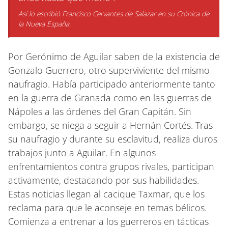
Así lo escribió Francisco Cervantes de Salazar en su
Crónica de
la Nueva España.
Por Gerónimo de Aguilar saben de la existencia de
Gonzalo Guerrero, otro superviviente del mismo
naufragio. Había participado anteriormente tanto
en la guerra de Granada como en las guerras de
Nápoles a las órdenes del Gran Capitán. Sin
embargo, se niega a seguir a Hernán Cortés. Tras
su naufragio y durante su esclavitud, realiza duros
trabajos junto a Aguilar. En algunos
enfrentamientos contra grupos rivales, participan
activamente, destacando por sus habilidades.
Estas noticias llegan al cacique Taxmar, que los
reclama para que le aconseje en temas bélicos.
Comienza a entrenar a los guerreros en tácticas