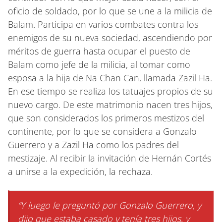
oficio de soldado, por lo que se une a la milicia de
Balam. Participa en varios combates contra los
enemigos de su nueva sociedad, ascendiendo por
méritos de guerra hasta ocupar el puesto de
Balam como jefe de la milicia, al tomar como
esposa a la hija de Na Chan Can, llamada Zazil Ha.
En ese tiempo se realiza los tatuajes propios de su
nuevo cargo. De este matrimonio nacen tres hijos,
que son considerados los primeros mestizos del
continente, por lo que se considera a Gonzalo
Guerrero y a Zazil Ha como los padres del
mestizaje. Al recibir la invitación de Hernán Cortés
a unirse a la expedición, la rechaza.
“Y luego le preguntó por Gonzalo Guerrero, y
dijo que estaba casado y tenía tres hijos, y