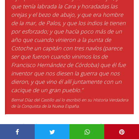
que tenía labrada la Cara y horadadas las
orejas y el bezo de abajo, y que era hombre
de la mar, de Palos, y que los indios le tienen
por esforzado; y que hacía poco más de un
año que cuando vinieron a la punta de
Cotoche un capitán con tres navíos (parece
ser que fueron cuando vinimos los de
Francisco Hernández de Córdoba) que él fue
inventor que nos diesen la guerra que nos
dieron, y que vino él allí juntamente con un
cacique de un gran pueblo.”
Bernal Díaz del Castillo así lo escribió en su
Historia Verdadera
de la Conquista de la Nueva España.
Hay quien piensa que por estar casado y con
hijos, pero lo más plausible es que lo hiciera por