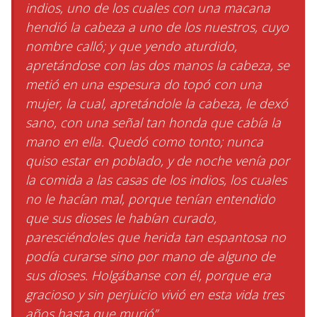
indios, uno de los cuales con una macana
hendió la cabeza a uno de los nuestros, cuyo
nombre calló; y que yendo aturdido,
apretándose con las dos manos la cabeza, se
metió en una espesura do topó con una
mujer, la cual, apretándole la cabeza, le dexó
sano, con una señal tan honda que cabía la
mano en ella. Quedó como tonto; nunca
quiso estar en poblado, y de noche venía por
la comida a las casas de los indios, los cuales
no le hacían mal, porque tenían entendido
que sus dioses le habían curado,
paresciéndoles que herida tan espantosa no
podía curarse sino por mano de alguno de
sus dioses. Holgábanse con él, porque era
gracioso y sin perjuicio vivió en esta vida tres
años hasta que murió”.