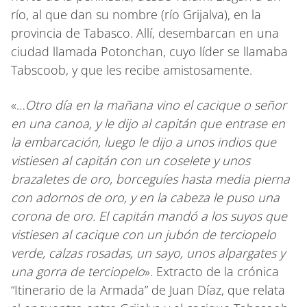
río, al que dan su nombre (río Grijalva), en la
provincia de Tabasco. Allí, desembarcan en una
ciudad llamada Potonchan, cuyo líder se llamaba
Tabscoob, y que les recibe amistosamente.
«…
Otro día en la mañana vino el cacique o señor
en una canoa, y le dijo al capitán que entrase en
la embarcación, luego le dijo a unos indios que
vistiesen al capitán con un coselete y unos
brazaletes de oro, borceguíes hasta media pierna
con adornos de oro, y en la cabeza le puso una
corona de oro. El capitán mandó a los suyos que
vistiesen al cacique con un jubón de terciopelo
verde, calzas rosadas, un sayo, unos alpargates y
una gorra de terciopelo
». Extracto de la crónica
“Itinerario de la Armada” de Juan Díaz, que relata