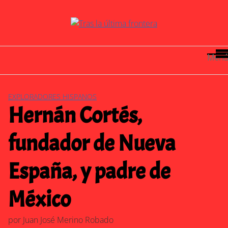
Saltar
al
contenido
Menú
EXPLORADORES HISPANOS
Hernán Cortés,
fundador de Nueva
España, y padre de
México
por
Juan José Merino Robado