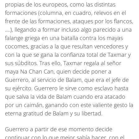
propias de los europeos, como las distintas
formaciones (columna, en cuadro, relevos en el
frente de las formaciones, ataques por los flancos,
….), llegando a formar incluso algo parecido a una
falange griega en una batalla contra los mayas
cocomes, gracias a la que resultan vencedores y
con la que se gana la confianza total de Taxmar y
sus súbditos. Tras ello, Taxmar regala al señor
maya Na Chan Can, quien decide poner a
Guerrero, al servicio de Balam, que era el jefe de
su ejército. Guerrero le sirve como esclavo hasta
que salva la vida de Balam cuando era atacado
por un caimán, ganando con este valiente gesto la
eterna gratitud de Balam y su libertad.
Guerrero a partir de ese momento decide
continuar con lo que mejor sabía hacer, con el