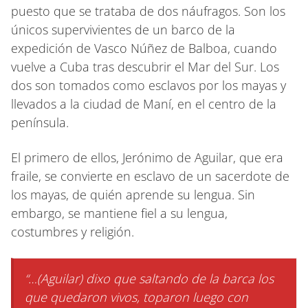
puesto que se trataba de dos náufragos. Son los
únicos supervivientes de un barco de la
expedición de Vasco Núñez de Balboa, cuando
vuelve a Cuba tras descubrir el Mar del Sur. Los
dos son tomados como esclavos por los mayas y
llevados a la ciudad de Maní, en el centro de la
península.
El primero de ellos, Jerónimo de Aguilar, que era
fraile, se convierte en esclavo de un sacerdote de
los mayas, de quién aprende su lengua. Sin
embargo, se mantiene fiel a su lengua,
costumbres y religión.
“…(Aguilar) dixo que saltando de la barca los
que quedaron vivos, toparon luego con