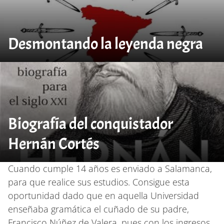
Desmontando la leyenda negra
Biografía del conquistador
Hernán Cortés
Cuando cumple 14 años es enviado a Salamanca,
para que realice sus estudios. Consigue esta
oportunidad dado que en aquella Universidad
enseñaba gramática el cuñado de su padre,
Francisco Núñez de Valera, pues con los ingresos