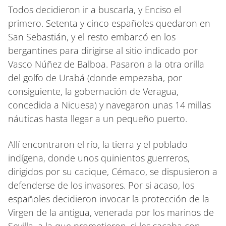
Todos decidieron ir a buscarla, y Enciso el
primero. Setenta y cinco españoles quedaron en
San Sebastián, y el resto embarcó en los
bergantines para dirigirse al sitio indicado por
Vasco Núñez de Balboa. Pasaron a la otra orilla
del golfo de Urabá (donde empezaba, por
consiguiente, la gobernación de Veragua,
concedida a Nicuesa) y navegaron unas 14 millas
náuticas hasta llegar a un pequeño puerto.
Allí encontraron el río, la tierra y el poblado
indígena, donde unos quinientos guerreros,
dirigidos por su cacique, Cémaco, se dispusieron a
defenderse de los invasores. Por si acaso, los
españoles decidieron invocar la protección de la
Virgen de la antigua, venerada por los marinos de
Sevilla, a la que prometieron, si les sacaba con