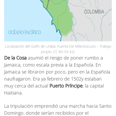
Localización del Golfo de Urabá. Fuente:De Milenioscuro – Trabajo
propio, CC BY-SA 4.0,
De la Cosa
asumió el riesgo de poner rumbo a
Jamaica, como escala previa a la Española. En
Jamaica se libraron por poco, pero en la Española
naufragaron. Era ya febrero de 1502y estaban
muy cerca del actual
Puerto Príncipe
, la capital
Haitiana.
La tripulación emprendió una marcha hacia Santo
Domingo. donde serían recibidos por el