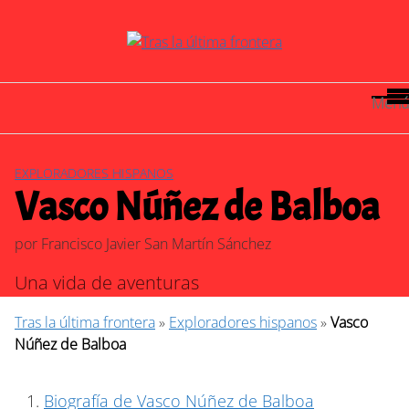
Saltar
al
contenido
Menú
EXPLORADORES HISPANOS
Vasco Núñez de Balboa
por
Francisco Javier San Martín Sánchez
Una vida de aventuras
Tras la última frontera
»
Exploradores hispanos
»
Vasco
Núñez de Balboa
Biografía de Vasco Núñez de Balboa