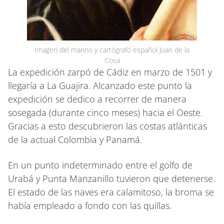
Imagen del marino y cartógrafo español Juan de la
Cosa
La expedición zarpó de Cádiz en marzo de 1501 y
llegaría a La Guajira. Alcanzado este punto la
expedición se dedico a recorrer de manera
sosegada (durante cinco meses) hacia el Oeste.
Gracias a esto descubrieron las costas atlánticas
de la actual Colombia y Panamá.
En un punto indeterminado entre el golfo de
Urabá y Punta Manzanillo tuvieron que detenerse.
El estado de las naves era calamitoso, la broma se
había empleado a fondo con las quillas.