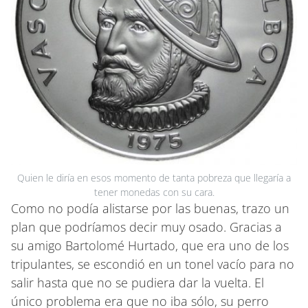
Quien le diría en esos momento de tanta pobreza que llegaría a
tener monedas con su cara.
Como no podía alistarse por las buenas, trazo un
plan que podríamos decir muy osado. Gracias a
su amigo Bartolomé Hurtado, que era uno de los
tripulantes, se escondió en un tonel vacío para no
salir hasta que no se pudiera dar la vuelta. El
único problema era que no iba sólo, su perro