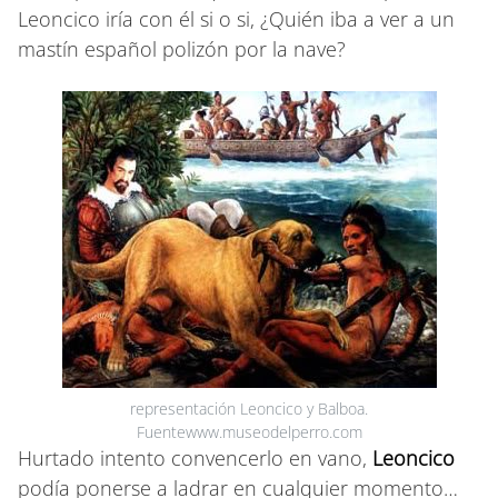
Leoncico iría con él si o si, ¿Quién iba a ver a un
mastín español polizón por la nave?
representación Leoncico y Balboa.
Fuentewww.museodelperro.com
Hurtado intento convencerlo en vano,
Leoncico
podía ponerse a ladrar en cualquier momento…