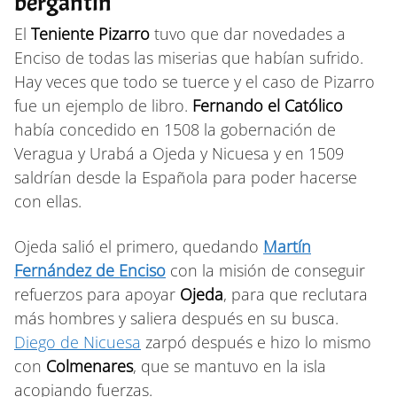
bergantin
El
Teniente Pizarro
tuvo que dar novedades a
Enciso de todas las miserias que habían sufrido.
Hay veces que todo se tuerce y el caso de Pizarro
fue un ejemplo de libro.
Fernando el Católico
había concedido en 1508 la gobernación de
Veragua y Urabá a Ojeda y Nicuesa y en 1509
saldrían desde la Española para poder hacerse
con ellas.
Ojeda salió el primero, quedando
Martín
Fernández de Enciso
con la misión de conseguir
refuerzos para apoyar
Ojeda
, para que reclutara
más hombres y saliera después en su busca.
Diego de Nicuesa
zarpó después e hizo lo mismo
con
Colmenares
, que se mantuvo en la isla
acopiando fuerzas.