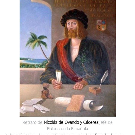
Retraro de
Nicolás de Ovando y Cáceres
jefe de
Balboa en la Española