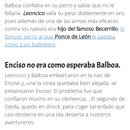
Balboa confiaba en su perro y sabía que no le
fallaría.
Leoncico
valía su peso doblemente en oro,
pues además de una de las armas más eficaces
contra los nativos era
hijo del famoso Becerrillo
.
El
famoso perro al que
Ponce de León
le pagaba
cómo a un ballestero
.
Enciso no era como esperaba Balboa.
Leoncico y Balboa embarcaron en la nao de
Enciso y, una la costa quedaba bien alejada, se
presentaron Enciso. El problema fue que
confiaron mucho en su clemencia… El segundo de
Ojeda, quedo en shock, para coger tal enfado que
casi destierra en una isla desierta a nuestros
aventureros.