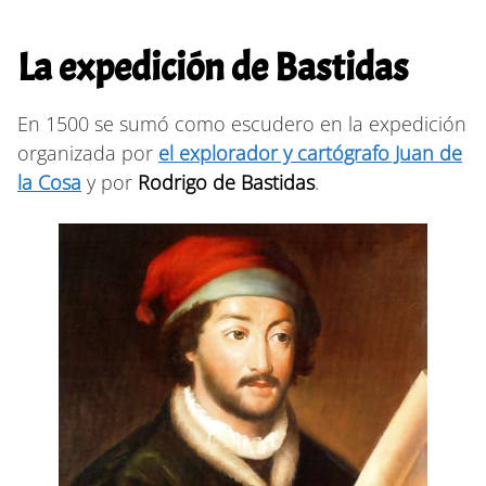
La expedición de Bastidas
En 1500 se sumó como escudero en la expedición
organizada por
el explorador y cartógrafo Juan de
la Cosa
y por
Rodrigo de Bastidas
.