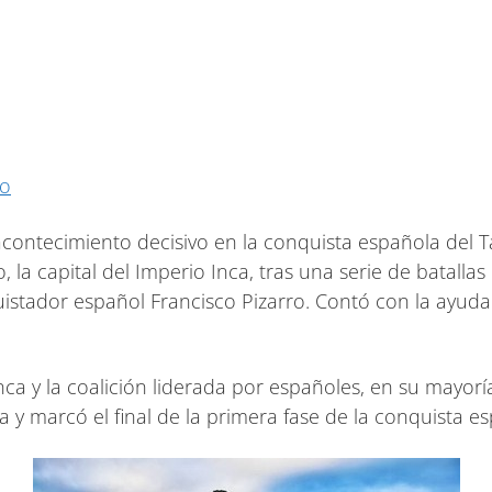
co
 acontecimiento decisivo en la conquista española del 
a capital del Imperio Inca, tras una serie de batallas 
quistador español Francisco Pizarro. Contó con la ayuda
a y la coalición liderada por españoles, en su mayoría
ca y marcó el final de la primera fase de la conquista 