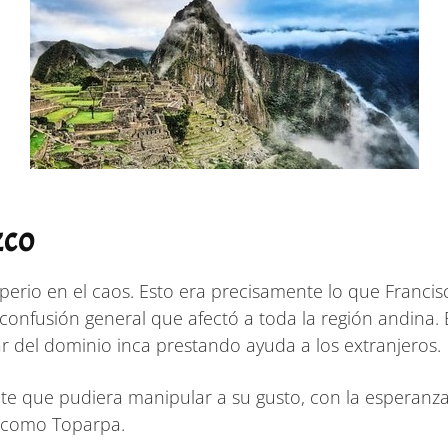
zco
o en el caos. Esto era precisamente lo que Francisco 
confusión general que afectó a toda la región andina. E
r del dominio inca prestando ayuda a los extranjeros.
 que pudiera manipular a su gusto, con la esperanza d
 como Toparpa.