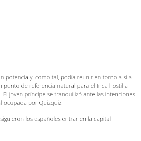
 potencia y, como tal, podía reunir en torno a sí a
punto de referencia natural para el Inca hostil a
l joven príncipe se tranquilizó ante las intenciones
al ocupada por Quizquiz.
siguieron los españoles entrar en la capital