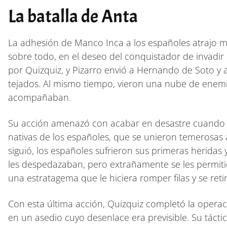
La batalla de Anta
La adhesión de Manco Inca a los españoles atrajo má
sobre todo, en el deseo del conquistador de invadir 
por Quizquiz, y Pizarro envió a Hernando de Soto y 
tejados. Al mismo tiempo, vieron una nube de enemig
acompañaban.
Su acción amenazó con acabar en desastre cuando s
nativas de los españoles, que se unieron temerosas 
siguió, los españoles sufrieron sus primeras heridas 
les despedazaban, pero extrañamente se les permitió
una estratagema que le hiciera romper filas y se ret
Con esta última acción, Quizquiz completó la operac
en un asedio cuyo desenlace era previsible. Su táctica