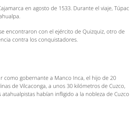
e Cajamarca en agosto de 1533. Durante el viaje, Túpac
ahualpa.
e encontraron con el ejército de Quizquiz, otro de
encia contra los conquistadores.
ar como gobernante a Manco Inca, el hijo de 20
inas de Vilcaconga, a unos 30 kilómetros de Cuzco,
ahualpistas habían infligido a la nobleza de Cuzco