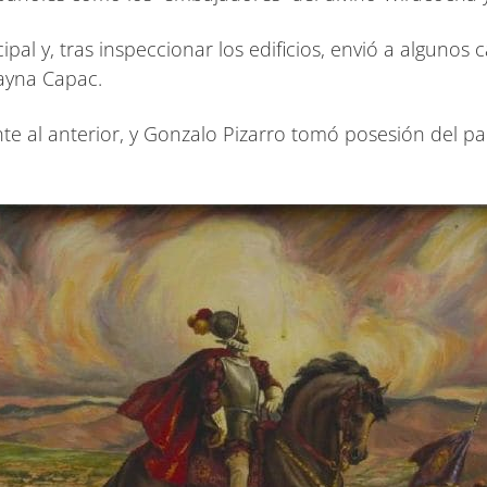
pal y, tras inspeccionar los edificios, envió a algunos 
uayna Capac.
nte al anterior, y Gonzalo Pizarro tomó posesión del 