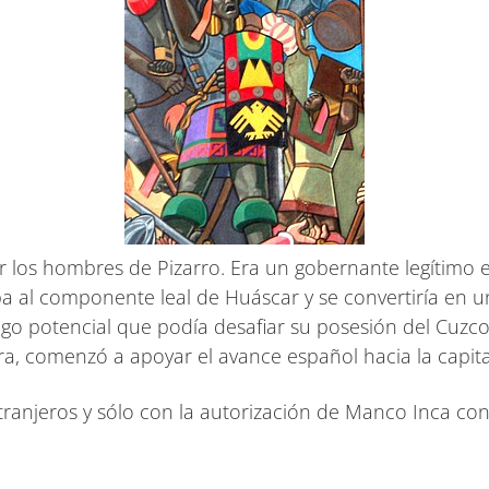
 los hombres de Pizarro. Era un gobernante legítimo en
 al componente leal de Huáscar y se convertiría en un 
 potencial que podía desafiar su posesión del Cuzco. E
ra, comenzó a apoyar el avance español hacia la capit
xtranjeros y sólo con la autorización de Manco Inca con