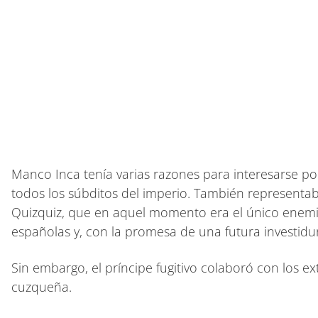
Manco Inca tenía varias razones para interesarse por
todos los súbditos del imperio. También representaba
Quizquiz, que en aquel momento era el único enemigo
españolas y, con la promesa de una futura investidu
Sin embargo, el príncipe fugitivo colaboró con los e
cuzqueña.