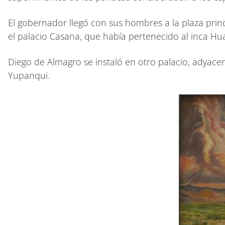
El gobernador llegó con sus hombres a la plaza princi
el palacio Casana, que había pertenecido al inca H
Diego de Almagro se instaló en otro palacio, adyace
Yupanqui.