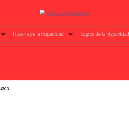
Historia de la hispanidad
Logros de la hispanida
Cuzco