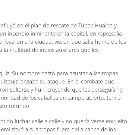
nfluyó en el plan de rescate de Túpac Hualpa y,
un incendio inminente en la capital, en represalia
llegaron a la ciudad, vieron que salía humo de los
la multitud de indios auxiliares que les
uiz. Su nombre bastó para asustar a las tropas
Quizquiz lanzaba su ataque. En el combate que
eron soltarse y huir, creyendo que les perseguían y
rioridad de los caballos en campo abierto, temió
xito rotundo.
ido luchar calle a calle y no quería verse envuelto
neral situó a sus tropas fuera del alcance de los