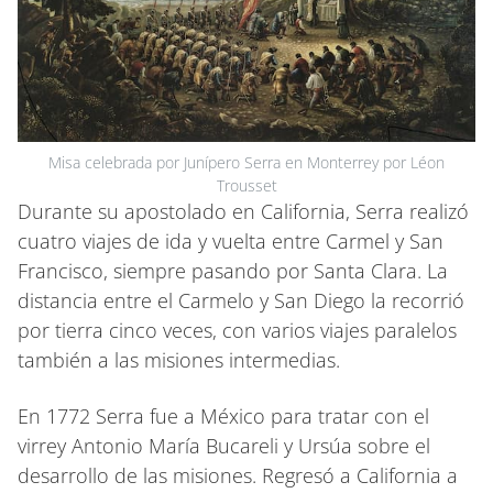
Misa celebrada por Junípero Serra en Monterrey por Léon
Trousset
Durante su apostolado en California, Serra realizó
cuatro viajes de ida y vuelta entre Carmel y San
Francisco, siempre pasando por Santa Clara. La
distancia entre el Carmelo y San Diego la recorrió
por tierra cinco veces, con varios viajes paralelos
también a las misiones intermedias.
En 1772 Serra fue a México para tratar con el
virrey Antonio María Bucareli y Ursúa sobre el
desarrollo de las misiones. Regresó a California a