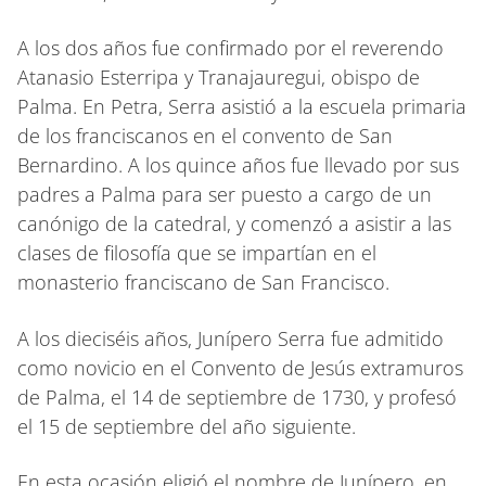
A los dos años fue confirmado por el reverendo
Atanasio Esterripa y Tranajauregui, obispo de
Palma. En Petra, Serra asistió a la escuela primaria
de los franciscanos en el convento de San
Bernardino. A los quince años fue llevado por sus
padres a Palma para ser puesto a cargo de un
canónigo de la catedral, y comenzó a asistir a las
clases de filosofía que se impartían en el
monasterio franciscano de San Francisco.
A los dieciséis años, Junípero Serra fue admitido
como novicio en el Convento de Jesús extramuros
de Palma, el 14 de septiembre de 1730, y profesó
el 15 de septiembre del año siguiente.
En esta ocasión eligió el nombre de Junípero, en