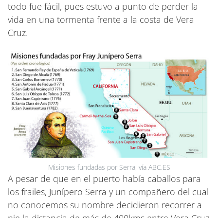
todo fue fácil, pues estuvo a punto de perder la
vida en una tormenta frente a la costa de Vera
Cruz.
Misiones fundadas por Serra, vía ABC.ES
A pesar de que en el puerto había caballos para
los frailes, Junípero Serra y un compañero del cual
no conocemos su nombre decidieron recorrer a
pie la distancia de más de 400kms entre Vera Cruz