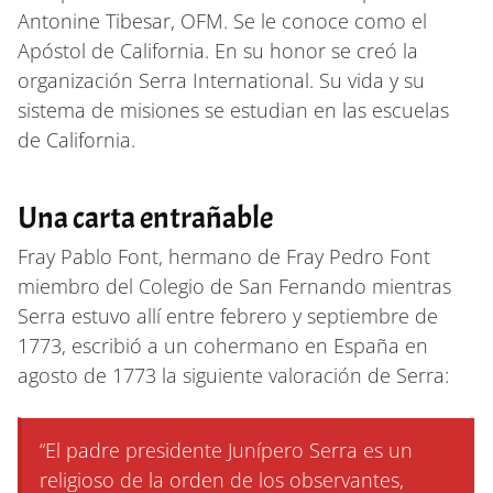
Antonine Tibesar, OFM. Se le conoce como el
Apóstol de California. En su honor se creó la
organización Serra International. Su vida y su
sistema de misiones se estudian en las escuelas
de California.
Una carta entrañable
Fray Pablo Font, hermano de Fray Pedro Font
miembro del Colegio de San Fernando mientras
Serra estuvo allí entre febrero y septiembre de
1773, escribió a un cohermano en España en
agosto de 1773 la siguiente valoración de Serra:
“El padre presidente Junípero Serra es un
religioso de la orden de los observantes,