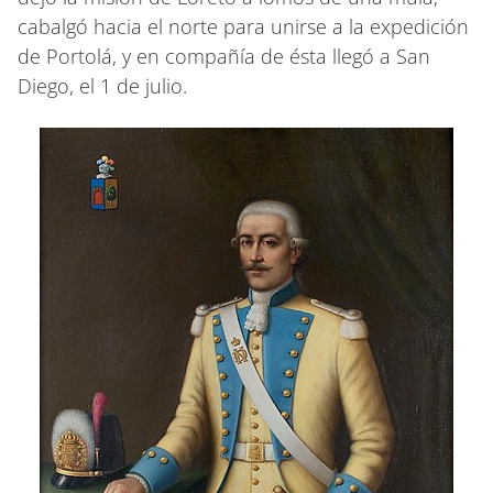
cabalgó hacia el norte para unirse a la expedición
de Portolá, y en compañía de ésta llegó a San
Diego, el 1 de julio.