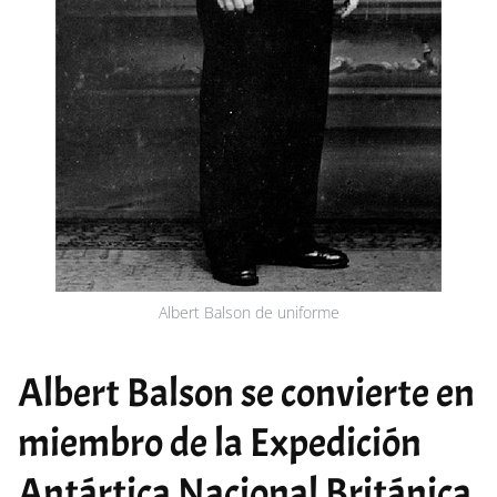
Albert Balson de uniforme
Albert Balson se convierte en
miembro de la Expedición
Antártica Nacional Británica