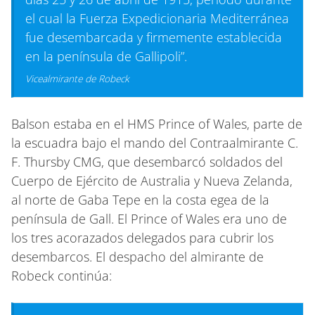
el cual la Fuerza Expedicionaria Mediterránea
fue desembarcada y firmemente establecida
en la península de Gallipoli”.
Vicealmirante de Robeck
Balson estaba en el HMS Prince of Wales, parte de
la escuadra bajo el mando del Contraalmirante C.
F. Thursby CMG, que desembarcó soldados del
Cuerpo de Ejército de Australia y Nueva Zelanda,
al norte de Gaba Tepe en la costa egea de la
península de Gall. El Prince of Wales era uno de
los tres acorazados delegados para cubrir los
desembarcos. El despacho del almirante de
Robeck continúa: