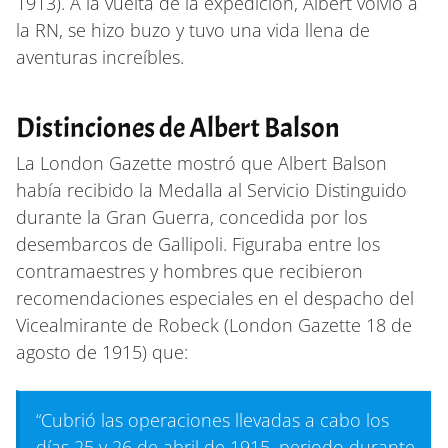
1913). A la vuelta de la expedición, Albert volvió a
la RN, se hizo buzo y tuvo una vida llena de
aventuras increíbles.
Distinciones de Albert Balson
La London Gazette mostró que Albert Balson
había recibido la Medalla al Servicio Distinguido
durante la Gran Guerra, concedida por los
desembarcos de Gallipoli. Figuraba entre los
contramaestres y hombres que recibieron
recomendaciones especiales en el despacho del
Vicealmirante de Robeck (London Gazette 18 de
agosto de 1915) que:
“Cubrió las operaciones llevadas a cabo los
días 25 y 26 de abril de 1915, periodo durante