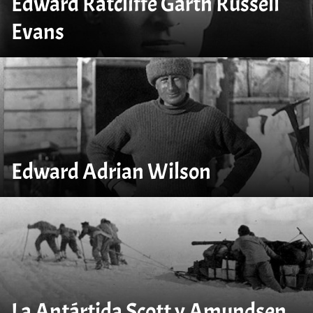
Edward Ratcliffe Garth Russell
Evans
Edward Adrian Wilson
La Antártida Scott y Amundsen