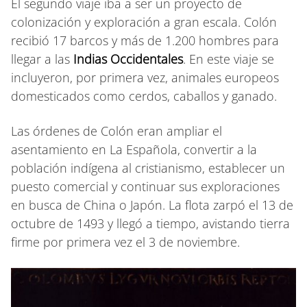
El segundo viaje iba a ser un proyecto de
colonización y exploración a gran escala. Colón
recibió 17 barcos y más de 1.200 hombres para
llegar a las
Indias Occidentales
. En este viaje se
incluyeron, por primera vez, animales europeos
domesticados como cerdos, caballos y ganado.
Las órdenes de Colón eran ampliar el
asentamiento en La Española, convertir a la
población indígena al cristianismo, establecer un
puesto comercial y continuar sus exploraciones
en busca de China o Japón. La flota zarpó el 13 de
octubre de 1493 y llegó a tiempo, avistando tierra
firme por primera vez el 3 de noviembre.