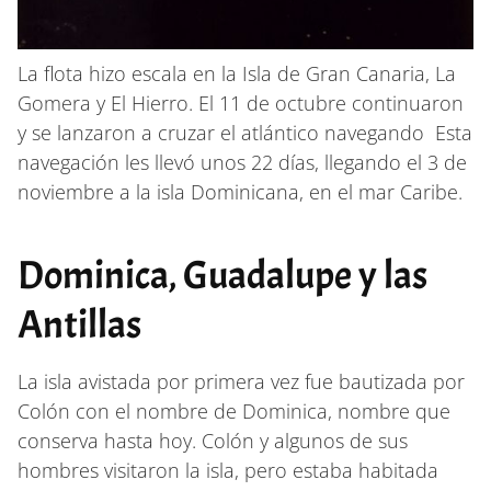
La flota hizo escala en la Isla de Gran Canaria, La
Gomera y El Hierro. El 11 de octubre continuaron
y se lanzaron a cruzar el atlántico navegando Esta
navegación les llevó unos 22 días, llegando el 3 de
noviembre a la isla Dominicana, en el mar Caribe.
Dominica, Guadalupe y las
Antillas
La isla avistada por primera vez fue bautizada por
Colón con el nombre de Dominica, nombre que
conserva hasta hoy. Colón y algunos de sus
hombres visitaron la isla, pero estaba habitada