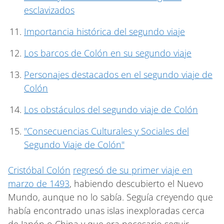
esclavizados
Importancia histórica del segundo viaje
Los barcos de Colón en su segundo viaje
Personajes destacados en el segundo viaje de
Colón
Los obstáculos del segundo viaje de Colón
"Consecuencias Culturales y Sociales del
Segundo Viaje de Colón"
Cristóbal Colón
regresó de su primer viaje en
marzo de 1493
, habiendo descubierto el Nuevo
Mundo, aunque no lo sabía. Seguía creyendo que
había encontrado unas islas inexploradas cerca
de Japón o China y que era necesario seguir