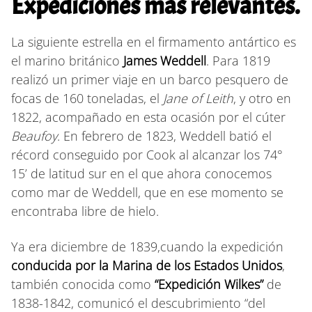
Expediciones más relevantes.
La siguiente estrella en el firmamento antártico es
el marino británico
James Weddell
. Para 1819
realizó un primer viaje en un barco pesquero de
focas de 160 toneladas, el
Jane of Leith
, y otro en
1822, acompañado en esta ocasión por el cúter
Beaufoy
. En febrero de 1823, Weddell batió el
récord conseguido por Cook al alcanzar los 74°
15’ de latitud sur en el que ahora conocemos
como mar de Weddell, que en ese momento se
encontraba libre de hielo.
Ya era diciembre de 1839,cuando la expedición
conducida por la Marina de los Estados Unidos
,
también conocida como
“Expedición Wilkes”
de
1838-1842, comunicó el descubrimiento “del