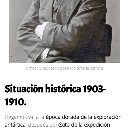
Ernest Shackleton posando ante la cámara
Situación histórica 1903-
1910.
Llegamos ya, a la
época dorada de la exploración
antártica
, después del
éxito de la expedición