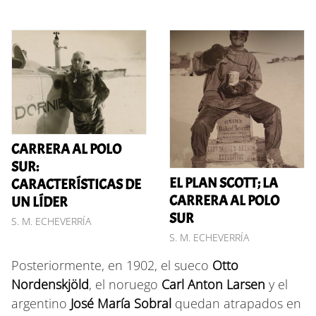
CARRERA AL POLO
SUR:
EL PLAN SCOTT; LA
CARACTERÍSTICAS DE
CARRERA AL POLO
UN LÍDER
SUR
S. M. ECHEVERRÍA
S. M. ECHEVERRÍA
Posteriormente, en 1902, el sueco
Otto
Nordenskjöld
, el noruego
Carl Anton Larsen
y el
argentino
José María Sobral
quedan atrapados en