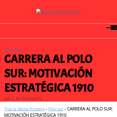
Saltar
al
contenido
Menú
POLO SUR
CARRERA AL POLO
SUR: MOTIVACIÓN
ESTRATÉGICA 1910
por
S. M. Echeverría
Tras la última frontera
»
Polo sur
»
CARRERA AL POLO SUR:
MOTIVACIÓN ESTRATÉGICA 1910