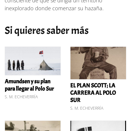
consciente de que se dirigía un territorio
inexplorado donde comenzar su hazaña.
Si quieres saber más
Amundsen y su plan
EL PLAN SCOTT; LA
para llegar al Polo Sur
CARRERA AL POLO
S. M. ECHEVERRÍA
SUR
S. M. ECHEVERRÍA