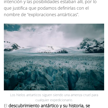
intención y las posibilidades estaban allí, por lo
que justifica que podamos definirlas con el
nombre de “exploraciones antárticas”.
Los hielos antarticos siguen siendo una amenza cruel para
cualquier expedicionario.
El
descubrimiento antártico y su historia, se