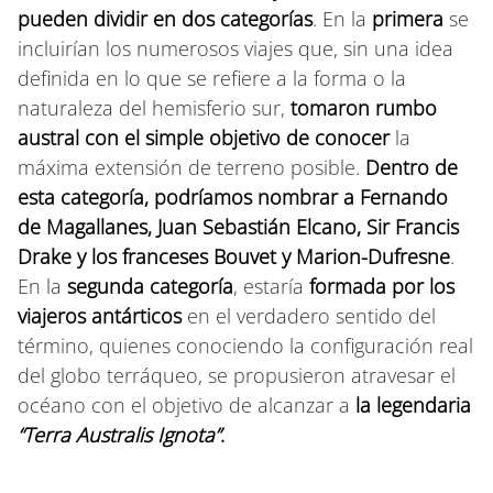
pueden dividir en dos categorías
. En la
primera
se
incluirían los numerosos viajes que, sin una idea
definida en lo que se refiere a la forma o la
naturaleza del hemisferio sur,
tomaron rumbo
austral con el simple objetivo de conocer
la
máxima extensión de terreno posible.
Dentro de
esta categoría, podríamos nombrar a Fernando
de Magallanes, Juan Sebastián Elcano, Sir Francis
Drake y los franceses Bouvet y Marion-Dufresne
.
En la
segunda categoría
, estaría
formada por los
viajeros antárticos
en el verdadero sentido del
término, quienes conociendo la configuración real
del globo terráqueo, se propusieron atravesar el
océano con el objetivo de alcanzar a
la legendaria
“Terra Australis Ignota”
.