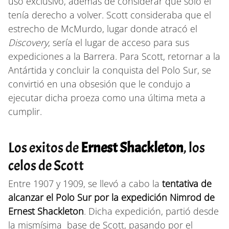
uso exclusivo, además de considerar que sólo él
tenía derecho a volver. Scott consideraba que el
estrecho de McMurdo, lugar donde atracó el
Discovery
, sería el lugar de acceso para sus
expediciones a la Barrera. Para Scott, retornar a la
Antártida y concluir la conquista del Polo Sur, se
convirtió en una obsesión que le condujo a
ejecutar dicha proeza como una última meta a
cumplir.
Los exitos de
Ernest Shackleton
, los
celos de Scott
Entre 1907 y 1909, se llevó a cabo la
tentativa de
alcanzar el Polo Sur por la expedición Nimrod de
Ernest Shackleton
. Dicha expedición, partió desde
la mismísima base de Scott, pasando por el