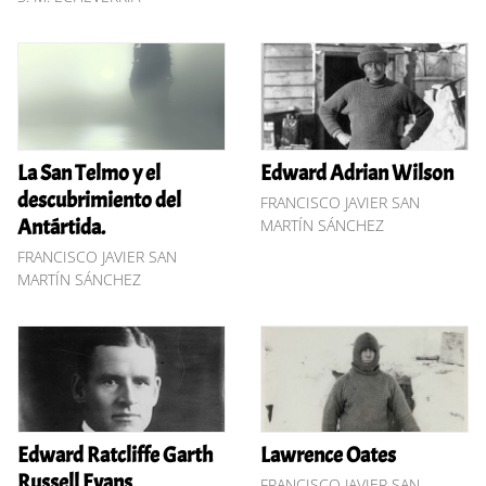
La San Telmo y el
Edward Adrian Wilson
descubrimiento del
FRANCISCO JAVIER SAN
Antártida.
MARTÍN SÁNCHEZ
FRANCISCO JAVIER SAN
MARTÍN SÁNCHEZ
Edward Ratcliffe Garth
Lawrence Oates
Russell Evans
FRANCISCO JAVIER SAN