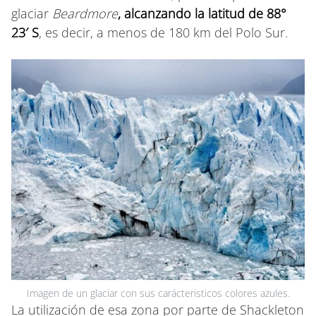
glaciar
Beardmore
, alcanzando la latitud de 88°
23′ S
, es decir, a menos de 180 km del Polo Sur.
Imagen de un glaciar con sus carácteristicos colores azules.
La utilización de esa zona por parte de Shackleton