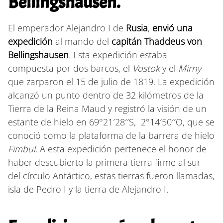
Bellingshausen.
El emperador Alejandro I de
Rusia
,
envió una
expedición
al mando del
capitán Thaddeus von
Bellingshausen
. Esta expedición estaba
compuesta por dos barcos, el
Vostok
y el
Mirny
que zarparon el 15 de julio de 1819. La expedición
alcanzó un punto dentro de 32 kilómetros de la
Tierra de la Reina Maud y registró la visión de un
estante de hielo en 69°21′28′′S, 2°14′50′′O, que se
conoció como la plataforma de la barrera de hielo
Fimbul
. A esta expedición pertenece el honor de
haber descubierto la primera tierra firme al sur
del círculo Antártico, estas tierras fueron llamadas,
isla de Pedro I y la tierra de Alejandro I.