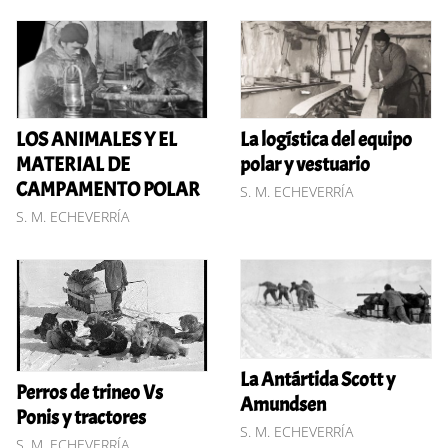
LOS ANIMALES Y EL
La logística del equipo
MATERIAL DE
polar y vestuario
CAMPAMENTO POLAR
S. M. ECHEVERRÍA
S. M. ECHEVERRÍA
La Antártida Scott y
Perros de trineo Vs
Amundsen
Ponis y tractores
S. M. ECHEVERRÍA
S. M. ECHEVERRÍA